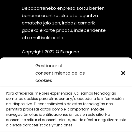
Debabarreneko enpresa sortu berrien
beharrei erantzuteko eta laguntza
emateko jaio zen, irabazi asmorik
gabeko elkarte pribatu, independente
eta multisektoriala.
Copyright 2022 © Ekingune
Gestionar el
consentimiento de las
cookies
¡SÍGUENOS EN LAS REDES
Para ofrecer las mejores experiencias, utilizamos tecnologías
SOCIALES!
como las cookies para almacenar y/o acceder a la información
del dispositivo. El consentimiento de estas tecnologías nos
permitirá procesar datos como el comportamiento de
navegación o las identificaciones únicas en este sitio. No
consentir o retirar el consentimiento, puede afectar negativamente
a ciertas características y funciones.