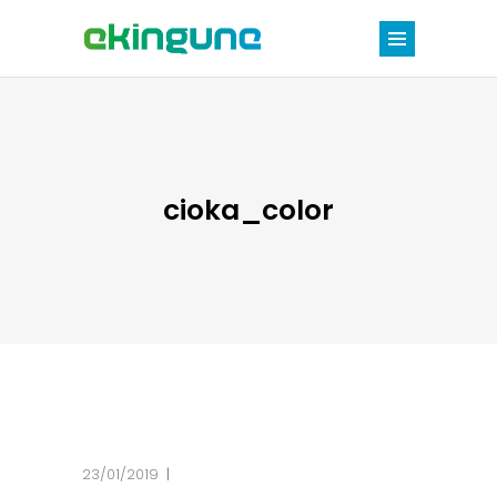
cioka_color
23/01/2019