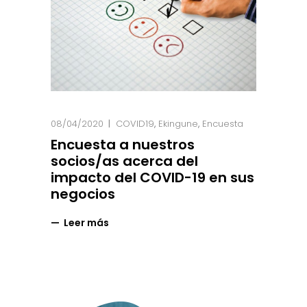
08/04/2020
COVID19
,
Ekingune
,
Encuesta
Encuesta a nuestros
socios/as acerca del
impacto del COVID-19 en sus
negocios
Leer más