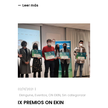
Leer más
02/11/2021
Ekingune
,
Eventos
,
ON EKIN
,
Sin categorizar
IX PREMIOS ON EKIN