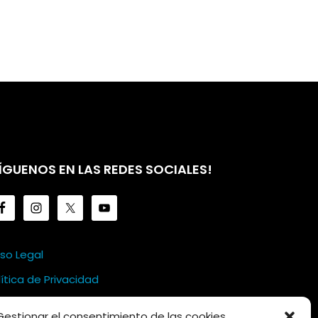
ÍGUENOS EN LAS REDES SOCIALES!
iso Legal
lítica de Privacidad
lítica de Cookies
Gestionar el consentimiento de las cookies