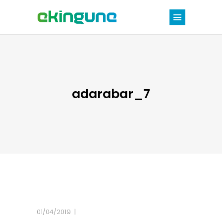
adarabar_7
01/04/2019