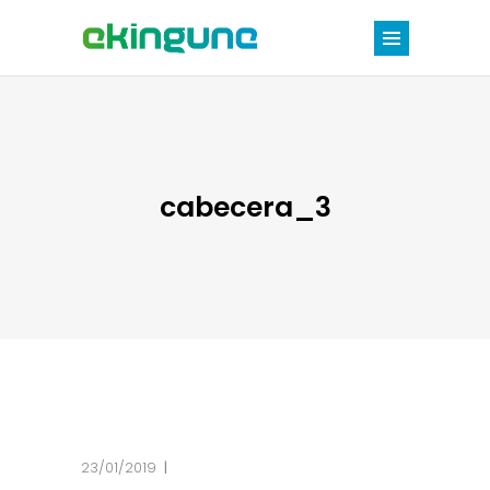
cabecera_3
23/01/2019