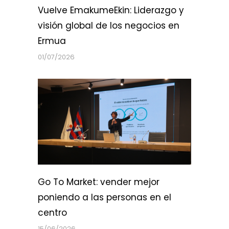
Vuelve EmakumeEkin: Liderazgo y
visión global de los negocios en
Ermua
01/07/2026
Go To Market: vender mejor
poniendo a las personas en el
centro
15/06/2026