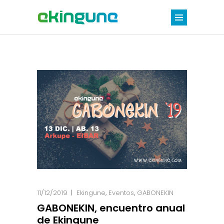
11/12/2019
Ekingune
,
Eventos
,
GABONEKIN
GABONEKIN, encuentro anual
de Ekingune