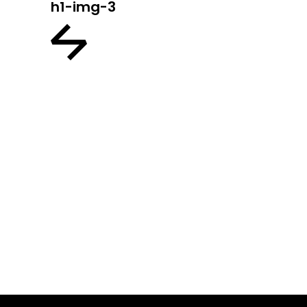
h1-img-3