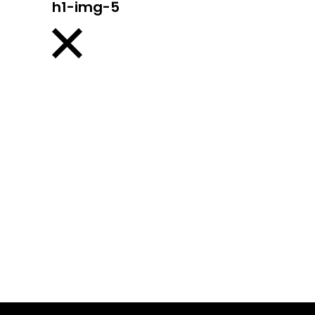
h1-img-5