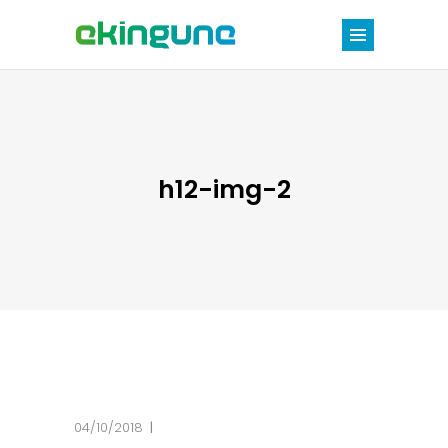
h12-img-2
04/10/2018