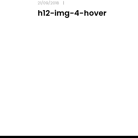
21/09/2018
h12-img-4-hover