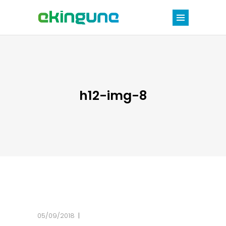
h12-img-8
05/09/2018