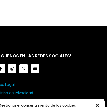
ÍGUENOS EN LAS REDES SOCIALES!
iso Legal
lítica de Privacidad
lítica de Cookies
Gestionar el consentimiento de las cookies