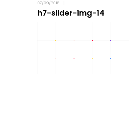
07/09/2018
h7-slider-img-14