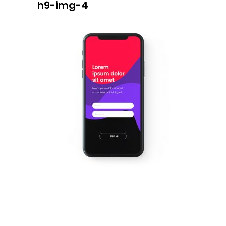
h9-img-4