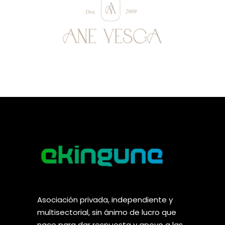
Asociación privada, independiente y
multisectorial, sin ánimo de lucro que
nace para dar respuesta y apoyo a las