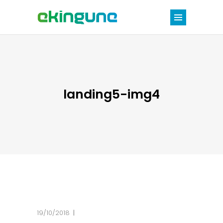
landing5-img4
19/10/2018