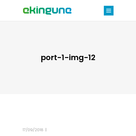
port-1-img-12
17/09/2018