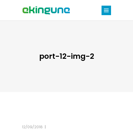
port-12-img-2
12/09/2018