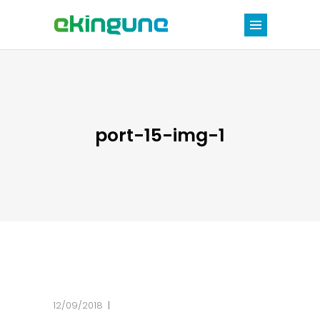
port-15-img-1
12/09/2018