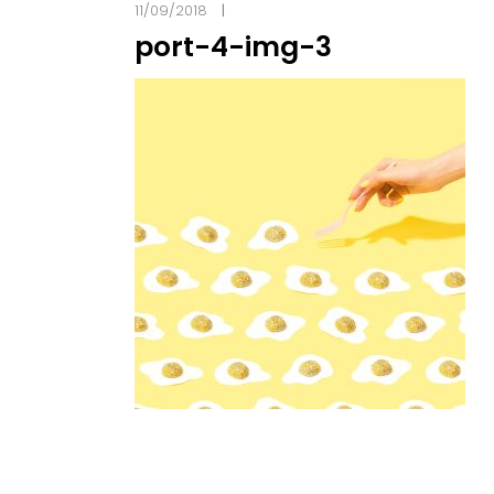
11/09/2018
port-4-img-3