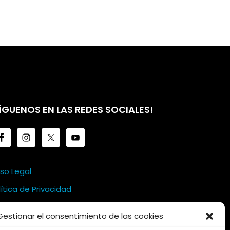
ÍGUENOS EN LAS REDES SOCIALES!
iso Legal
lítica de Privacidad
lítica de Cookies
Gestionar el consentimiento de las cookies