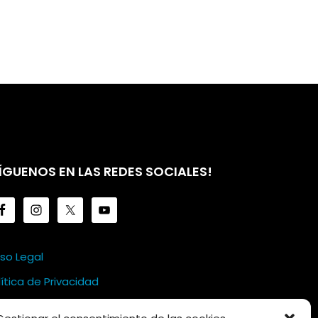
ÍGUENOS EN LAS REDES SOCIALES!
iso Legal
lítica de Privacidad
lítica de Cookies