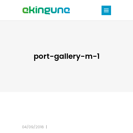
port-gallery-m-1
04/09/2018