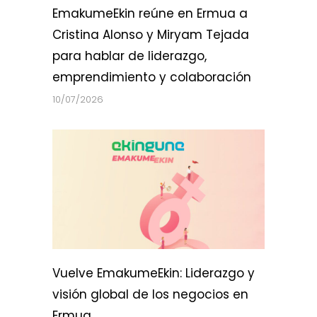
EmakumeEkin reúne en Ermua a
Cristina Alonso y Miryam Tejada
para hablar de liderazgo,
emprendimiento y colaboración
10/07/2026
Vuelve EmakumeEkin: Liderazgo y
visión global de los negocios en
Ermua