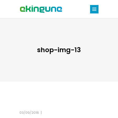
shop-img-13
03/09/2018