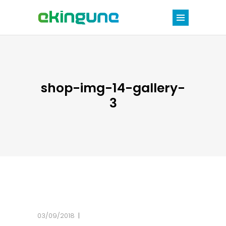
shop-img-14-gallery-
3
03/09/2018