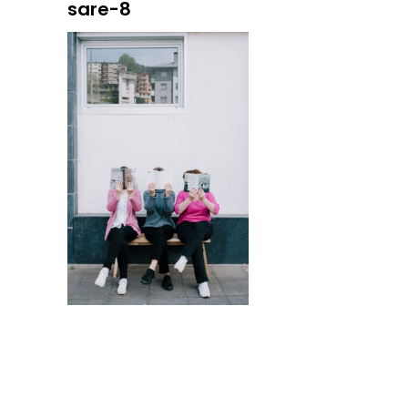
sare-8