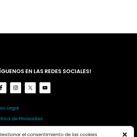
ÍGUENOS EN LAS REDES SOCIALES!
iso Legal
lítica de Privacidad
lítica de Cookies
Gestionar el consentimiento de las cookies