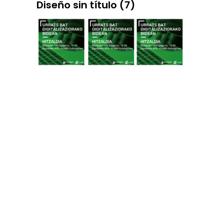
Diseño sin título (7)