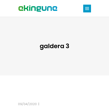
galdera 3
09/04/2020