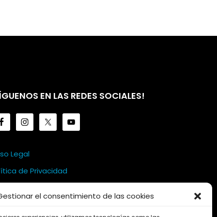
ÍGUENOS EN LAS REDES SOCIALES!
iso Legal
lítica de Privacidad
lítica de Cookies
Gestionar el consentimiento de las cookies