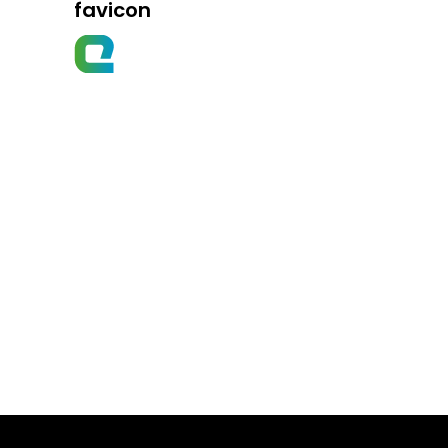
favicon