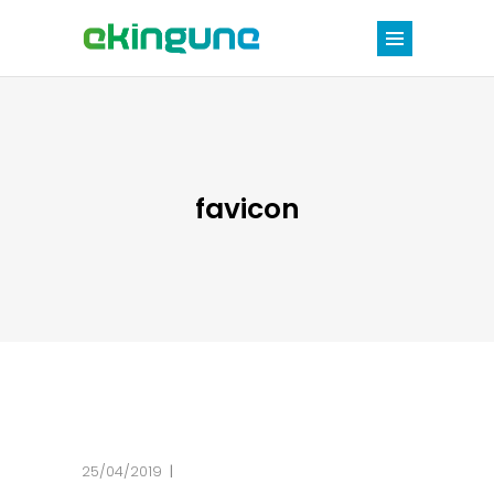
favicon
25/04/2019